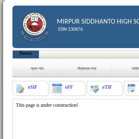
MIRPUR SIDDHANTO HIGH S
EIIN-130876
News:
প্রথম পাতা
বিদ্যালয়ের তথ্য
কার্যা
eSIF
eFF
eTIF
This page is under constraction!