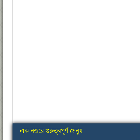
এক নজরে গুরুত্বপূর্ণ মেন্যু