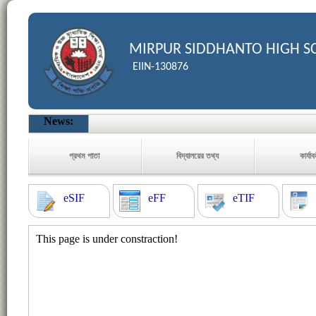
MIRPUR SIDDHANTO HIGH S
EIIN-130876
News:
প্রথম পাতা
বিদ্যালয়ের তথ্য
কার্যা
eSIF
eFF
eTIF
This page is under constraction!