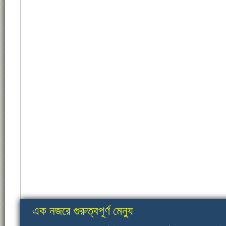
এক নজরে গুরুত্বপূর্ণ মেন্যু