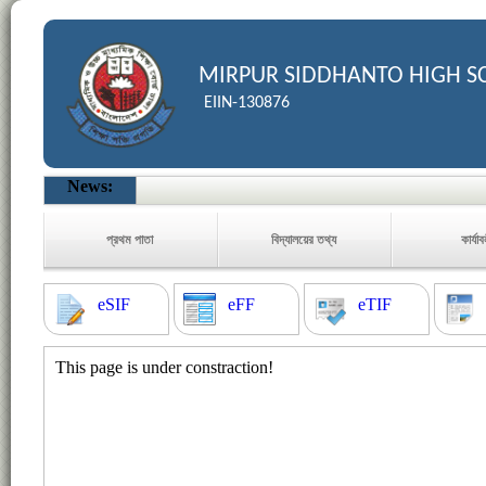
MIRPUR SIDDHANTO HIGH S
EIIN-130876
News:
প্রথম পাতা
বিদ্যালয়ের তথ্য
কার্যা
eSIF
eFF
eTIF
This page is under constraction!