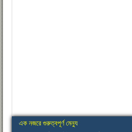
এক নজরে গুরুত্বপূর্ণ মেন্যু